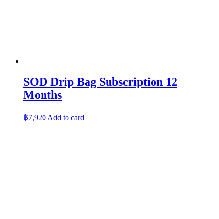
SOD Drip Bag Subscription 12
Months
฿
7,920
Add to card