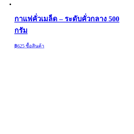
กาแฟคั่วเมล็ด – ระดับคั่วกลาง 500
กรัม
฿
625
ซื้อสินค้า