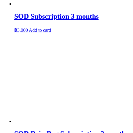
SOD Subscription 3 months
฿
3,000
Add to card