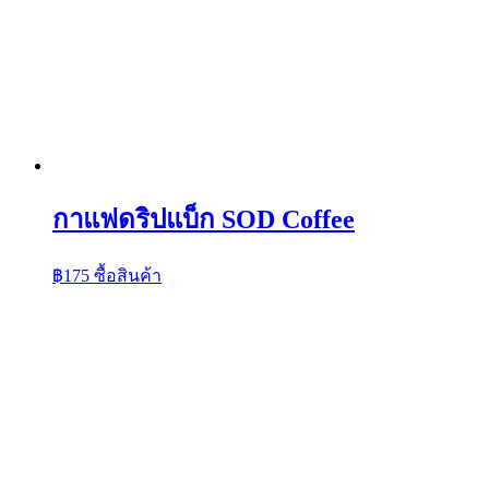
กาแฟดริปแบ็ก SOD Coffee
฿
175
ซื้อสินค้า