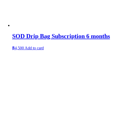
SOD Drip Bag Subscription 6 months
฿
4,500
Add to card