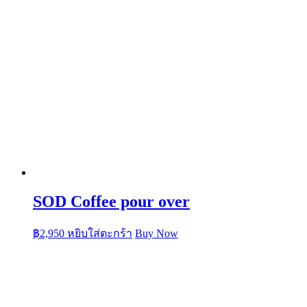
SOD Coffee pour over
฿
2,950
หยิบใส่ตะกร้า
Buy Now