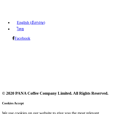
English
(
อังกฤษ
)
ไทย
Facebook
© 2020 PANA Coffee Company Limited. All Rights Reserved.
Cookies Accept
We use cookies on our website to give you the most relevant