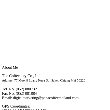
About Me
The Coffeenery Co., Ltd.
Address: 77 Moo. 8 Luang Nuea Doi Saket, Chiang Mai 50220
Tel. No. (052) 080732
Fax No. (052) 081884
Email: digitalmarketing@panacoffeethailand.com
GPS Coordinates: