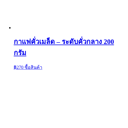
กาแฟคั่วเมล็ด – ระดับคั่วกลาง 200
กรัม
฿
270
ซื้อสินค้า