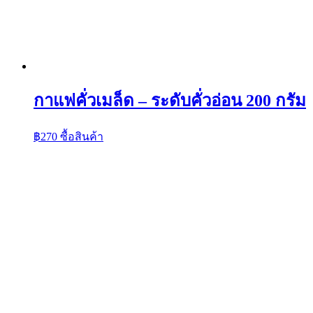
กาแฟคั่วเมล็ด – ระดับคั่วอ่อน 200 กรัม
฿
270
ซื้อสินค้า