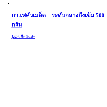
กาแฟคั่วเมล็ด – ระดับกลางถึงเข้ม 500
กรัม
฿
625
ซื้อสินค้า