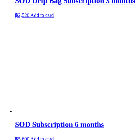
SOD Drip Bag Subscription 3 months
฿
2,520
Add to card
SOD Subscription 6 months
฿
5,600
Add to card