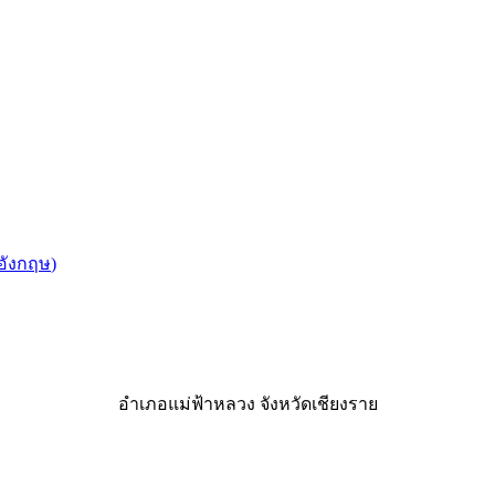
อังกฤษ
)
อำเภอแม่ฟ้าหลวง จังหวัดเชียงราย