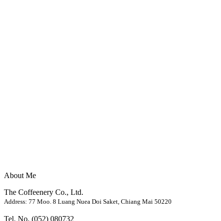
About Me
The Coffeenery Co., Ltd.
Address: 77 Moo. 8 Luang Nuea Doi Saket, Chiang Mai 50220
Tel. No. (052) 080732