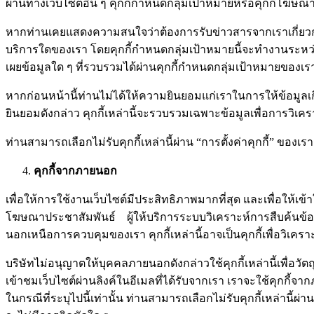
ผ่านทางเว็บไซต์อื่น ๆ คุกกี้กำหนดกลุ่มเป้าหมายหรือคุกกี้โฆษ
หากท่านเคยแสดงความสนใจว่าต้องการรับข่าวสารจากเราเกี่ยวกับ
บริการใดของเรา โดยคุกกี้กำหนดกลุ่มเป้าหมายนี้จะทำงานระหว่าง
เผยข้อมูลใด ๆ ที่รวบรวมได้ผ่านคุกกี้กำหนดกลุ่มเป้าหมายของ
หากก่อนหน้านี้ท่านไม่ได้ให้ความยินยอมแก่เราในการให้ข้อมูลเกี่
ยินยอมดังกล่าว คุกกี้เหล่านี้จะรวบรวมเฉพาะข้อมูลเพื่อการวิเครา
ท่านสามารถเลือกไม่รับคุกกี้เหล่านี้ผ่าน “การตั้งค่าคุกกี้” ขอ
คุกกี้จากภายนอก
เพื่อให้การใช้งานเว็บไซต์มีประสิทธิภาพมากที่สุด และเพื่อให้เ
โฆษณาประชาสัมพันธ์ ผู้ให้บริการระบบวิเคราะห์การสืบค้นข้อมู
นอกเหนือการควบคุมของเรา คุกกี้เหล่านี้อาจเป็นคุกกี้เพื่อวิเ
บริษัทไม่อนุญาตให้บุคคลภายนอกดังกล่าวใช้คุกกี้เหล่านี้เพื่อ
เข้าชมเว็บไซต์ผ่านลิงค์ในอีเมลที่ได้รับจากเรา เราจะใช้คุกกี้จ
ในกรณีที่ระบุไปนี้เท่านั้น ท่านสามารถเลือกไม่รับคุกกี้เหล่านี้