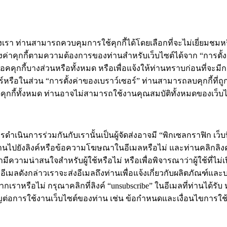
เรา ท่านสามารถควบคุมการใช้คุกกี้ได้โดยเลือกที่จะไม่เยี่ยมชม
งค่าคุกกี้ตามความต้องการของท่านสำหรับเว็บไซต์ได้จาก “การตั้งค่า
อคคุกกี้บางส่วนหรือทั้งหมด หรือเพื่อแจ้งให้ท่านทราบก่อนที่จะมี
อร์หรือในส่วน “การตั้งค่าของเบราว์เซอร์” ท่านสามารถลบคุกกี้ที่ถ
ท่านปิดคุกกี้ทั้งหมด ท่านอาจไม่สามารถใช้งานคุณสมบัติทั้งหมดของ
นินการร่วมกันกับเรานั้นเป็นผู้จัดส่งอาจมี “พิกเซลกราฟิก เว็บบี
กผ่านไปยังลิงค์หรือข้อความโฆษณาในอีเมลหรือไม่ และท่านคลิกลิง
รามีความน่าสนใจสำหรับผู้ใช้หรือไม่ หรือเพื่อพิจารณาว่าผู้ใช้ที่ไม่เ
บอีเมลดังกล่าวเราจะส่งอีเมลถึงท่านเพื่อแจ้งเกี่ยวกับผลิตภัณฑ์และ
กเราหรือไม่ กรุณาคลิกที่ลิงค์ “unsubscribe” ในอีเมลที่ท่านได้รั
ต่อการใช้งานเว็บไซต์ของท่าน เช่น ข้อกำหนดและเงื่อนไขการใช้ง