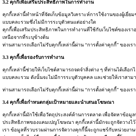
3.2
คุกกี้เพื่อเสริมประสิทธิภาพในการทำงาน
คุกกี้เหล่านี้ทำหน้าที่จัดเก็บข้อมูลวิเคราะห์การใช้งานของผู้เยี่ย
แบบคละรวมซึ่งไม่มีการระบุตัวตนแต่อย่างใด
คุกกี้เพื่อเสริมประสิทธิภาพในการทำงานที่ใช้กับเว็บไซต์ของเราอ
เหนือจากที่ระบุข้างต้น
ท่านสามารถเลือกไม่รับคุกกี้เหล่านี้ผ่าน “การตั้งค่าคุกกี้” ขอ
3.3
คุกกี้เพื่อรองรับการทำงาน
คุกกี้เหล่านี้ช่วยให้เว็บไซต์สามารถจดจำสิ่งต่าง ๆ ที่ท่านได้เล
แบบคละรวม ดังนั้นจะไม่มีการระบุตัวบุคคล และช่วยให้เราสามาร
ท่านสามารถเลือกไม่รับคุกกี้เหล่านี้ผ่าน “การตั้งค่าคุกกี้” ขอ
3.4
คุกกี้เพื่อกำหนดกลุ่มเป้าหมายและนำเสนอโฆษณา
คุกกี้เหล่านี้มักใช้เพื่อวัตถุประสงค์ด้านการตลาด เพื่อจัดหาข้อ
ประสิทธิภาพของแคมเปญโฆษณา คุกกี้เหล่านี้มักจะถูกจัดวางไว้โ
เรา ข้อมูลที่รวบรวมผ่านการจัดวางคุกกี้นี้จะถูกแชร์กับหน่วย