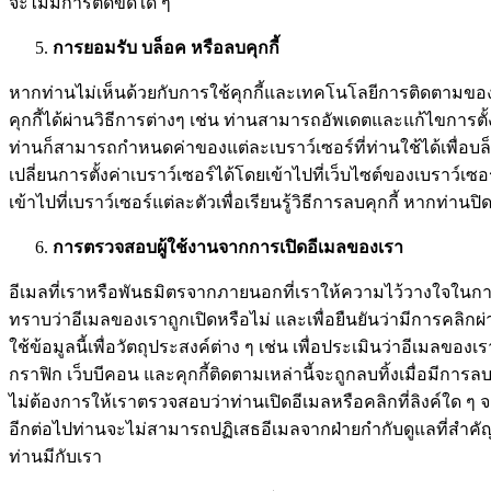
จะไม่มีการติดขัดใด ๆ
การยอมรับ บล็อค หรือลบคุกกี้
หากท่านไม่เห็นด้วยกับการใช้คุกกี้และเทคโนโลยีการติดตามของ
คุกกี้ได้ผ่านวิธีการต่างๆ เช่น ท่านสามารถอัพเดตและแก้ไขการตั้
ท่านก็สามารถกำหนดค่าของแต่ละเบราว์เซอร์ที่ท่านใช้ได้เพื่อบล็
เปลี่ยนการตั้งค่าเบราว์เซอร์ได้โดยเข้าไปที่เว็บไซต์ของเบราว์เซ
เข้าไปที่เบราว์เซอร์แต่ละตัวเพื่อเรียนรู้วิธีการลบคุกกี้ หาก
การตรวจสอบผู้ใช้งานจากการเปิดอีเมลของเรา
อีเมลที่เราหรือพันธมิตรจากภายนอกที่เราให้ความไว้วางใจในการดำเ
ทราบว่าอีเมลของเราถูกเปิดหรือไม่ และเพื่อยืนยันว่ามีการคลิ
ใช้ข้อมูลนี้เพื่อวัตถุประสงค์ต่าง ๆ เช่น เพื่อประเมินว่าอีเมลของเ
กราฟิก เว็บบีคอน และคุกกี้ติดตามเหล่านี้จะถูกลบทิ้งเมื่อมีการล
ไม่ต้องการให้เราตรวจสอบว่าท่านเปิดอีเมลหรือคลิกที่ลิงค์ใด ๆ จา
อีกต่อไปท่านจะไม่สามารถปฏิเสธอีเมลจากฝ่ายกำกับดูแลที่สำคัญ
ท่านมีกับเรา