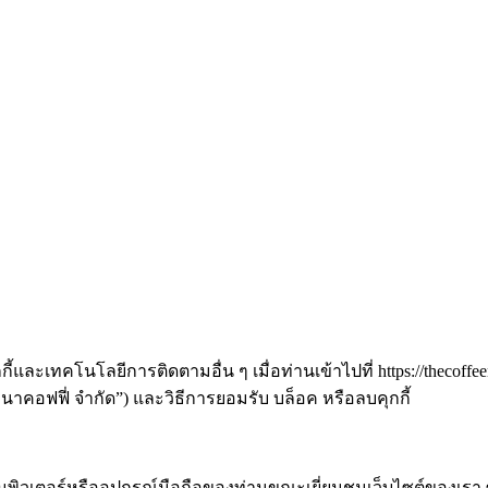
และเทคโนโลยีการติดตามอื่น ๆ เมื่อท่านเข้าไปที่ https://thecoffee
านาคอฟฟี่ จำกัด”) และวิธีการยอมรับ บล็อค หรือลบคุกกี้
พิวเตอร์หรืออุปกรณ์มือถือของท่านขณะเยี่ยมชมเว็บไซต์ของเรา ซึ่ง