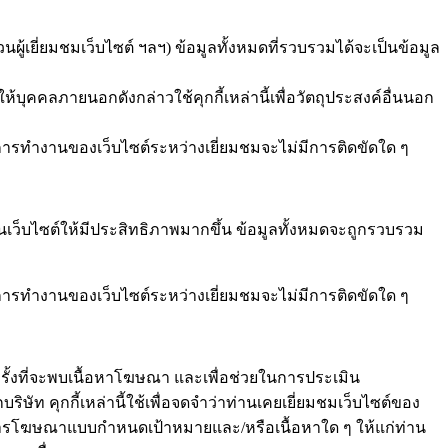
ำนวนผู้เยี่ยมชมเว็บไซต์ ฯลฯ) ข้อมูลทั้งหมดที่รวบรวมได้จะเป็นข้อมูล
้บุคคลภายนอกดังกล่าวใช้คุกกี้เหล่านี้เพื่อวัตถุประสงค์อื่นนอก
้ว่าการทำงานของเว็บไซต์ระหว่างเยี่ยมชมจะไม่มีการติดขัดใด ๆ
ช้งานเว็บไซต์ให้มีประสิทธิภาพมากขึ้น ข้อมูลทั้งหมดจะถูกรวบรวม
้ว่าการทำงานของเว็บไซต์ระหว่างเยี่ยมชมจะไม่มีการติดขัดใด ๆ
นวนครั้งที่จะพบเนื้อหาโฆษณา และเพื่อช่วยในการประเมิน
 คุกกี้เหล่านี้ใช้เพื่อจดจำว่าท่านเคยเยี่ยมชมเว็บไซต์ของ
เสนอการโฆษณาแบบกำหนดเป้าหมายและ/หรือเนื้อหาใด ๆ ให้แก่ท่าน