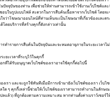
จุบันของท่าน เพื่อช่วยให้ท่านสามารถเข้าใช้งานเว็ปไซต์และ/หรือ
ชื่นชอบในรูปแบบไฟล์ สะดวกในการสืบค้นเนื้อหาจากเว็บไซต์ โดยจ
มั่นใจว่าโฆษณาออนไลน์ที่ท่านเห็นจะเป็นโฆษณาที่เกี่ยวข้องและต
ดยบริการที่สร้างคุกกี้ดังกล่าวเท่านั้น
่างการทำรายการสืบค้นในปัจจุบันและจะหมดอายุภายในระยะเวลาไม่
มระยะเวลาที่ระบุไว้ในคุกกี้
อกที่ได้รับอนุญาตเว็บไซต์ของเราอาจใช้คุกกี้ต่อไปนี้
งเรา และจะถูกใช้ทันทีเมื่อมีการเข้ามายังเว็บไซต์ของเรา เว็บไซต์ข
ใด ๆ คุกกี้เหล่านี้ช่วยให้เว็บไซต์ของเราสามารถทำงานในลักษณะต
รแปลแล้ว) ที่ถูกต้องตามความเหมาะสม หากท่านตั้งค่าเบราว์เซอร์ใ