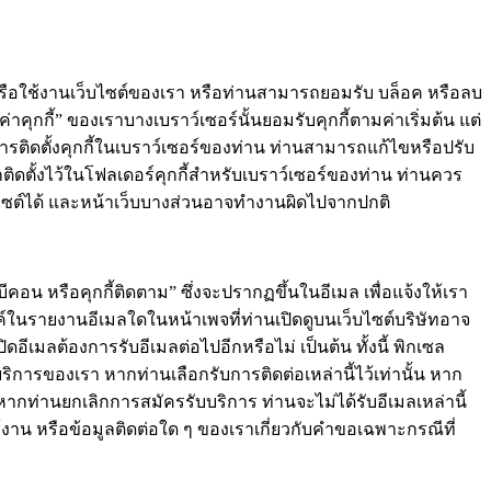
หรือใช้งานเว็บไซต์ของเรา หรือท่านสามารถยอมรับ บล็อค หรือลบ
คุกกี้” ของเราบางเบราว์เซอร์นั้นยอมรับคุกกี้ตามค่าเริ่มต้น แต่
การติดตั้งคุกกี้ในเบราว์เซอร์ของท่าน ท่านสามารถแก้ไขหรือปรับ
ูกติดตั้งไว้ในโฟลเดอร์คุกกี้สำหรับเบราว์เซอร์ของท่าน ท่านควร
เว็บไซต์ได้ และหน้าเว็บบางส่วนอาจทำงานผิดไปจากปกติ
คอน หรือคุกกี้ติดตาม” ซึ่งจะปรากฏขึ้นในอีเมล เพื่อแจ้งให้เรา
ค์ในรายงานอีเมลใดในหน้าเพจที่ท่านเปิดดูบนเว็บไซต์บริษัทอาจ
ปิดอีเมลต้องการรับอีเมลต่อไปอีกหรือไม่ เป็นต้น ทั้งนี้ พิกเซล
บริการของเรา หากท่านเลือกรับการติดต่อเหล่านี้ไว้เท่านั้น หาก
บ หากท่านยกเลิกการสมัครรับบริการ ท่านจะไม่ได้รับอีเมลเหล่านี้
าน หรือข้อมูลติดต่อใด ๆ ของเราเกี่ยวกับคำขอเฉพาะกรณีที่