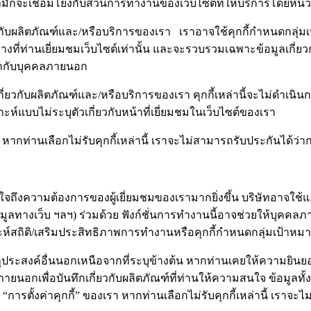
ณามักจะเชื่อมโยงกับส่วนการทำงานของเว็บไซต์ที่ให้บริการโดยหน่ว
ผลิตภัณฑ์และ/หรือบริการของเรา เราอาจใช้คุกกี้กำหนดกลุ่มเป้
ที่ท่านเยี่ยมชมเว็บไซต์เท่านั้น และจะรวบรวมเฉพาะข้อมูลเกี่ยว
เรากับบุคคลภายนอก
ยวกับผลิตภัณฑ์และ/หรือบริการของเรา คุกกี้เหล่านี้จะไม่ดำเนินกา
ะห์แบบไม่ระบุตัวเกี่ยวกับหน้าที่เยี่ยมชมในเว็บไซต์ของเรา
งเรา หากท่านเลือกไม่รับคุกกี้เหล่านี้ เราจะไม่สามารถรับประกันได
ข้าใจถึงความต้องการของผู้เยี่ยมชมของเรามากยิ่งขึ้น บริษัทอาจใช
ลทางเว็บ ฯลฯ) ร่วมด้วย ฟังก์ชั่นการทำงานนี้อาจช่วยให้บุคคลภา
คราะห์สถิติ/เสริมประสิทธิภาพการทำงานหรือคุกกี้กำหนดกลุ่มเป้าห
วัตถุประสงค์อื่นนอกเหนือจากที่ระบุข้างต้น หากท่านเคยให้ความยิ
ากภายนอกเพื่อบันทึกเกี่ยวกับผลิตภัณฑ์ที่ท่านให้ความสนใจ ข้อมูลท
ผ่าน “การตั้งค่าคุกกี้” ของเรา หากท่านเลือกไม่รับคุกกี้เหล่านี้ เ