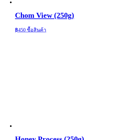
Chom View (250g)
฿
450
ซื้อสินค้า
Honey Process (250g)