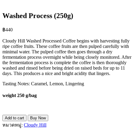
Washed Process (250g)
฿
440
Cloudy Hill Washed Processed Coffee begins with harvesting fully
ripe coffee fruits. These coffee fruits are then pulped carefully with
minimal water. The pulped coffee then goes through a dry
fermentation process overnight while being closely monitored. After
the fermentation process is complete the coffee is then thoroughly
washed and rinsed before being dried on raised beds for up to 11
days. This produces a nice and bright acidity that lingers.
Tasting Notes: Caramel, Lemon, Lingering
weight 250 g/bag
Add to cart
Buy Now
หมวดหมู่:
Cloudy Hill