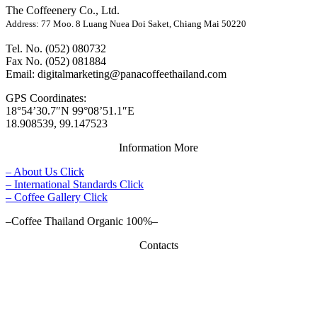
The Coffeenery Co., Ltd.
Address: 77 Moo. 8 Luang Nuea Doi Saket, Chiang Mai 50220
Tel. No. (052) 080732
Fax No. (052) 081884
Email: digitalmarketing@panacoffeethailand.com
GPS Coordinates:
18°54’30.7″N 99°08’51.1″E
18.908539, 99.147523
Information More
– About Us Click
– International Standards Click
– Coffee Gallery Click
–Coffee Thailand Organic 100%–
Contacts