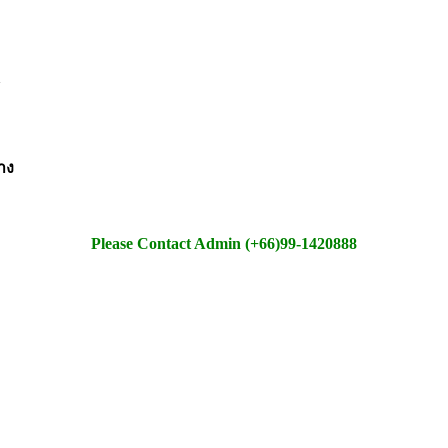
าง
Please Contact Admin (+66)99-1420888